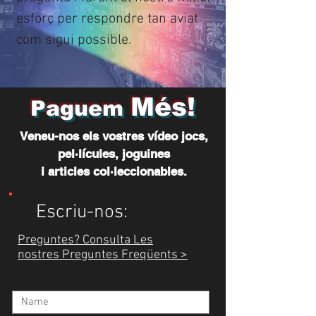
esforç per respondre tan aviat
com sigui possible.
Més!
Paguem
Veneu-nos els vostres vídeo jocs,
pel·lícules, joguines
i articles col·leccionables.
Escriu-nos:
Preguntes? Consulta Les
nostres Preguntes Freqüents >