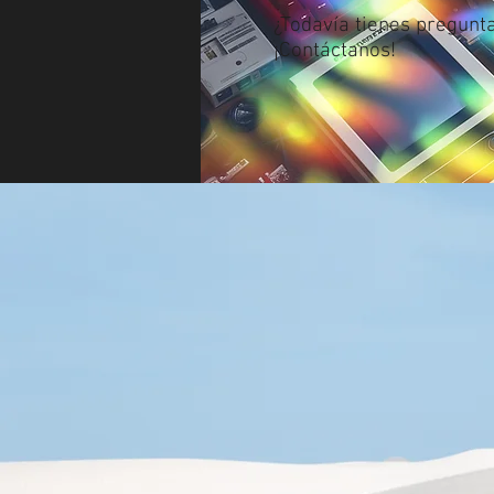
¿Todavía tienes pregunt
¡Contáctanos!