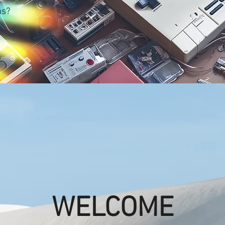
as?
WELCOME